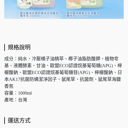
規格說明
成分：純水、冷壓橘子油精萃、椰子油脂肪酸鉀、植物皂
基、液體酵素、甘油、歐盟ECO認證烷基葡萄糖(APG)、檸
檬酸鈉、歐盟ECO認證烷基葡萄糖苷(APG)、檸檬酸鈉、日
本AK17抗菌防螨潔淨因子、鼠尾草、抗菌劑、鼠尾草海鹽
香氛
容量：1000ml
產地：台灣
運送方式