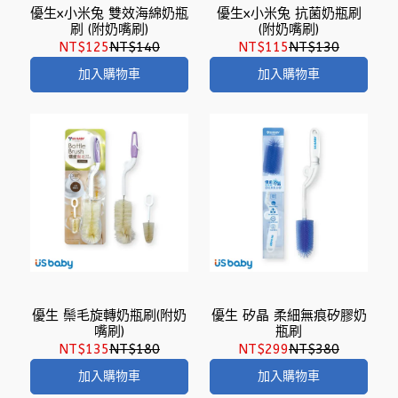
優生x小米兔 雙效海綿奶瓶
優生x小米兔 抗菌奶瓶刷
刷 (附奶嘴刷)
(附奶嘴刷)
NT$125
NT$140
NT$115
NT$130
加入購物車
加入購物車
優生 鬃毛旋轉奶瓶刷(附奶
優生 矽晶 柔細無痕矽膠奶
嘴刷)
瓶刷
NT$135
NT$180
NT$299
NT$380
加入購物車
加入購物車