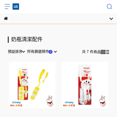
奶瓶清潔配件
預設排序
所有篩選條件
共 7 件商品