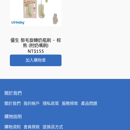
優生 鬃毛旋轉奶瓶刷 - 棕
熊 (附奶嘴刷)
NT$155
加入購物車
關於我們
關於我們
我的帳戶
隱私政策
服務條款
產品問題
購物說明
購物須知
會員條款
退換貨方式