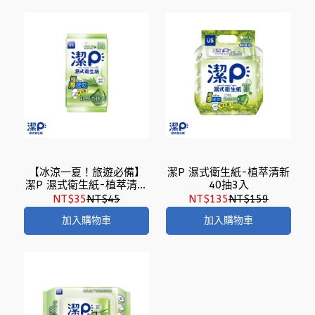
【冰涼一夏！旅遊必備】
潔P 濕式衛生紙-植萃清新
潔P 濕式衛生紙-植萃清新
40抽3入
2片10入
NT$35
NT$45
NT$135
NT$159
加入購物車
加入購物車