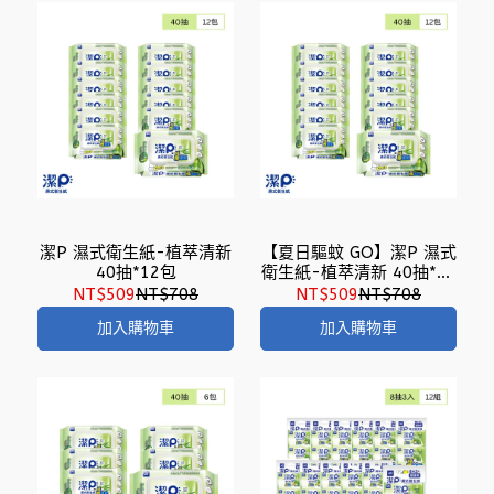
潔P 濕式衛生紙-植萃清新
【夏日驅蚊 GO】潔P 濕式
40抽*12包
衛生紙-植萃清新 40抽*12
包
NT$509
NT$708
NT$509
NT$708
加入購物車
加入購物車