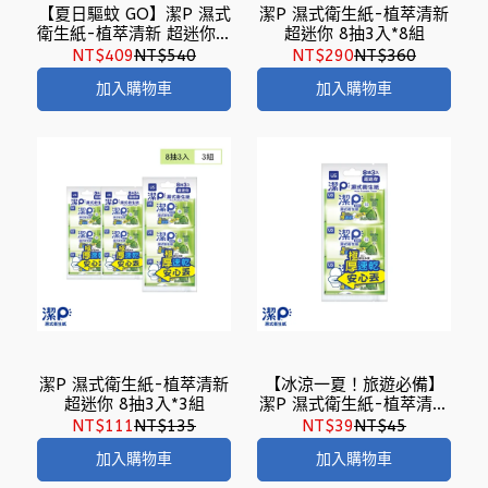
【夏日驅蚊 GO】潔P 濕式
潔P 濕式衛生紙-植萃清新
衛生紙-植萃清新 超迷你 8
超迷你 8抽3入*8組
抽3入*12組
NT$409
NT$540
NT$290
NT$360
加入購物車
加入購物車
潔P 濕式衛生紙-植萃清新
【冰涼一夏！旅遊必備】
超迷你 8抽3入*3組
潔P 濕式衛生紙-植萃清新
超迷你 8抽3入
NT$111
NT$135
NT$39
NT$45
加入購物車
加入購物車