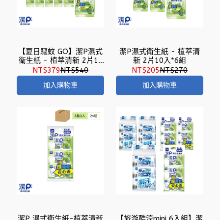
【夏日驅蚊 GO】潔P濕式
潔P濕式衛生紙 - 植萃清
衛生紙 - 植萃清新 2片10
新 2片10入*6組
入*12組
NT$379
NT$540
NT$205
NT$270
加入購物車
加入購物車
潔P 濕式衛生紙-植萃清新
【旅游酷涼mini 6入組】潔