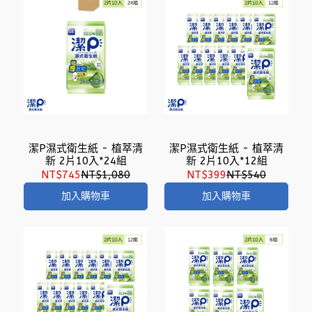
潔P濕式衛生紙 - 植萃清
潔P濕式衛生紙 - 植萃清
新 2片10入*24組
新 2片10入*12組
NT$745
NT$1,080
NT$399
NT$540
加入購物車
加入購物車