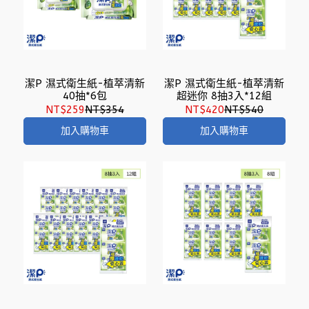
潔P 濕式衛生紙-植萃清新
潔P 濕式衛生紙-植萃清新
40抽*6包
超迷你 8抽3入*12組
NT$259
NT$354
NT$420
NT$540
加入購物車
加入購物車