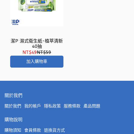
潔P 濕式衛生紙-植萃清新
40抽
NT$49
NT$59
加入購物車
關於我們
關於我們
我的帳戶
隱私政策
服務條款
產品問題
購物說明
購物須知
會員條款
退換貨方式