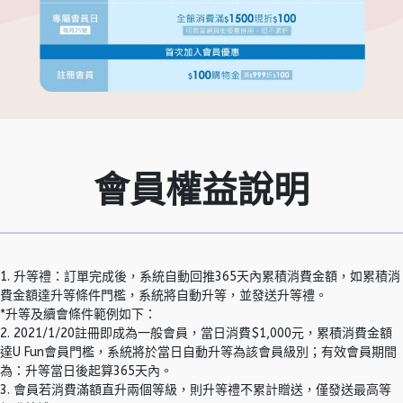
會員權益說明
1. 升等禮：訂單完成後，系統自動回推365天內累積消費金額，如累積消
費金額達升等條件門檻，系統將自動升等，並發送升等禮。
*升等及續會條件範例如下：
2. 2021/1/20註冊即成為一般會員，當日消費$1,000元，累積消費金額
達U Fun會員門檻，系統將於當日自動升等為該會員級別；有效會員期間
為：升等當日後起算365天內。
3. 會員若消費滿額直升兩個等級，則升等禮不累計贈送，僅發送最高等