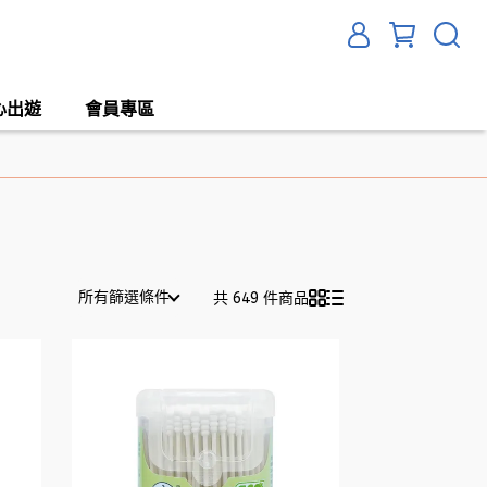
心出遊
會員專區
所有篩選條件
共 649 件商品