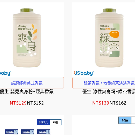
嚴選經典美式香氛
綠茶香氛，散發綠茶淡淡香氣
優生 嬰兒爽身粉-經典香氛
優生 涼性爽身粉-綠茶香
NT$129
NT$152
NT$139
NT$162