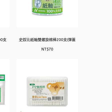
0支
史奴比紙軸雙螺旋棉棒200支(彈蓋
NT$70