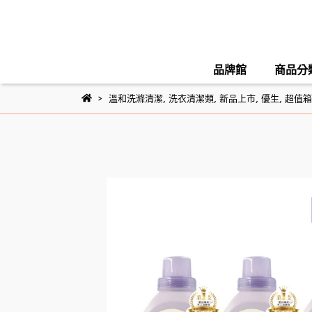
品牌館
商品分
溫和洗滌清潔
,
洗衣清潔類
,
新品上市
,
優生
,
超值箱