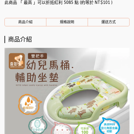
此商品 「 最高 」可以折抵紅利
5085
點 (約等於
NT$101
)
商品介紹
規格說明
運送方式
商品介紹