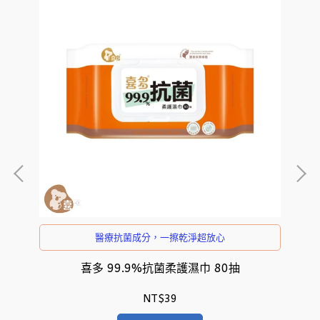
醫療抗菌成分，一擦乾淨超放心
喜多 99.9%抗菌柔護濕巾 80抽
NT$39