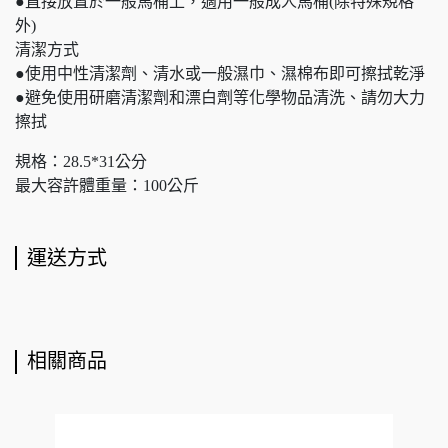
●直接放置於一般馬桶上，適用一般成人馬桶(除特殊規格
外)
清潔方式
●使用中性清潔劑、清水或一般濕巾、濕棉布即可擦拭乾淨
●避免使用研磨清潔劑和漂白劑等化學物品清洗、請勿大力
擦拭
規格：28.5*31公分
最大容許體重量：100公斤
運送方式
相關商品