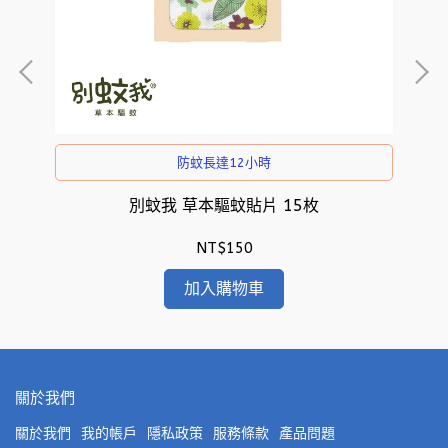
防蚊長達12小時
別蚊我 草本驅蚊貼片 15枚
NT$150
加入購物車
關於我們
關於我們
我的帳戶
隱私政策
服務條款
產品問題