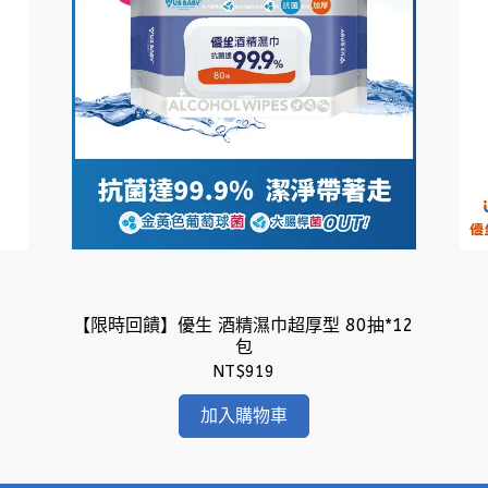
【限時回饋】優生 酒精濕巾超厚型 80抽*12
包
NT$919
加入購物車