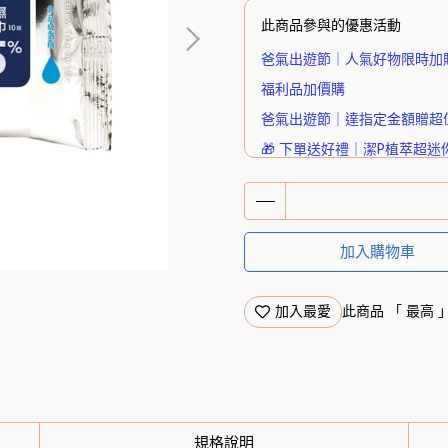
此商品參與的優惠活動
爸氣出遊節｜人氣好物限時加
福利品加價購
爸氣出遊節｜達指定金額贈超
🎁 下單送好禮｜潔P植萃超迷
加入購物車
加入最愛
此商品 「 最高
規格說明