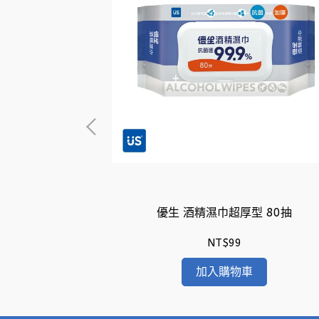
ol 超厚型 40抽
優生 酒精濕巾超厚型 80抽
NT$99
加入購物車