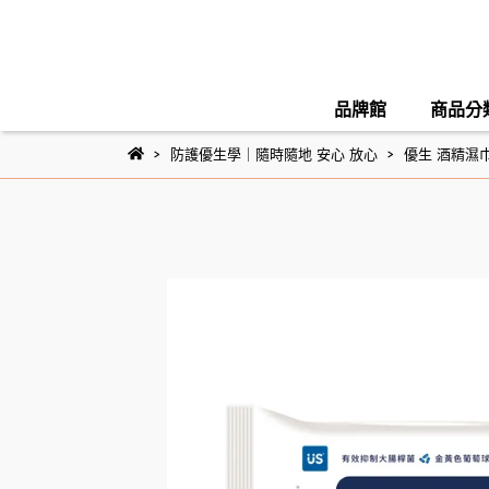
品牌館
商品分
防護優生學｜隨時隨地 安心 放心
優生 酒精濕巾7