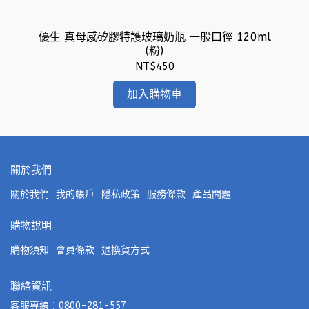
優生 真母感矽膠特護玻璃奶瓶 一般口徑 120ml
(粉)
NT$450
加入購物車
關於我們
關於我們
我的帳戶
隱私政策
服務條款
產品問題
購物說明
購物須知
會員條款
退換貨方式
聯絡資訊
客服專線：0800-281-557