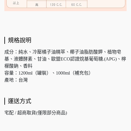
規格說明
成分：純水、冷壓橘子油精萃、椰子油脂肪酸鉀、植物皂
基、液體酵素、甘油、歐盟ECO認證烷基葡萄糖.(APG)、檸
檬酸鈉、香料
容量：1200ml（罐裝）、1000ml（補充包）
產地：台灣
運送方式
宅配 / 超商取貨(僅限部分商品)