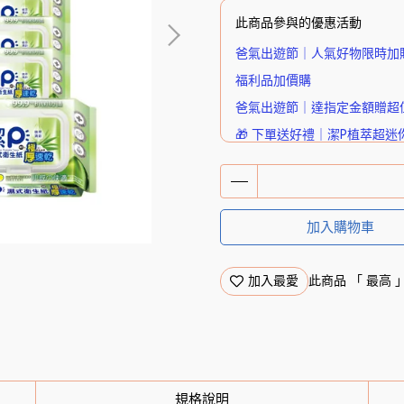
此商品參與的優惠活動
爸氣出遊節｜人氣好物限時加
福利品加價購
爸氣出遊節｜達指定金額贈超
🎁 下單送好禮｜潔P植萃超迷
加入購物車
加入最愛
此商品 「 最高
規格說明