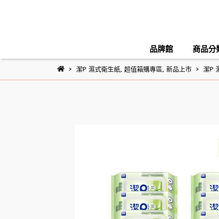
品牌館
商品分
潔P 濕式衛生紙
,
超值箱購專區
,
新品上市
潔P 