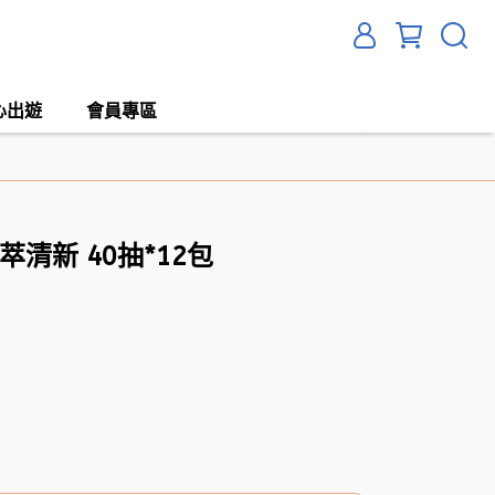
心出遊
會員專區
萃清新 40抽*12包