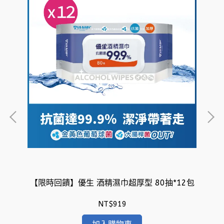
【限時回饋】優生 酒精濕巾超厚型 80抽*12包
【
NT$919