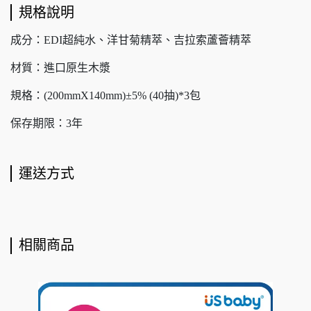
規格說明
成分：EDI超純水、洋甘菊精萃、吉拉索蘆薈精萃
材質：進口原生木漿
規格：(200mmX140mm)±5% (40抽)*3包
保存期限：3年
運送方式
相關商品