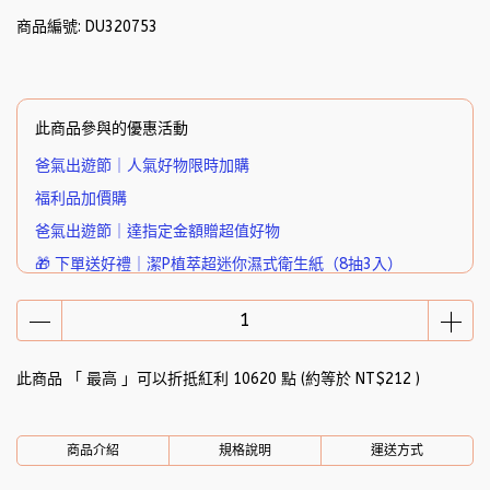
商品編號:
DU320753
此商品參與的優惠活動
爸氣出遊節｜人氣好物限時加購
福利品加價購
爸氣出遊節｜達指定金額贈超值好物
🎁 下單送好禮｜潔P植萃超迷你濕式衛生紙（8抽3入）
此商品 「 最高 」可以折抵紅利
10620
點 (約等於
NT$212
)
商品介紹
規格說明
運送方式