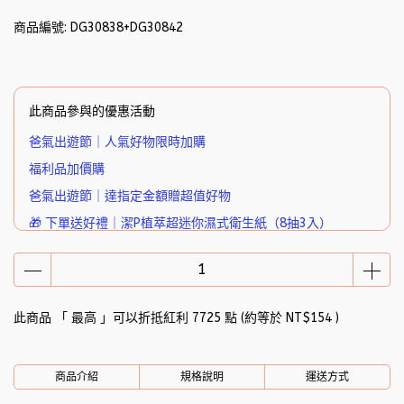
商品編號:
DG30838+DG30842
此商品參與的優惠活動
爸氣出遊節｜人氣好物限時加購
福利品加價購
爸氣出遊節｜達指定金額贈超值好物
🎁 下單送好禮｜潔P植萃超迷你濕式衛生紙（8抽3入）
此商品 「 最高 」可以折抵紅利
7725
點 (約等於
NT$154
)
商品介紹
規格說明
運送方式