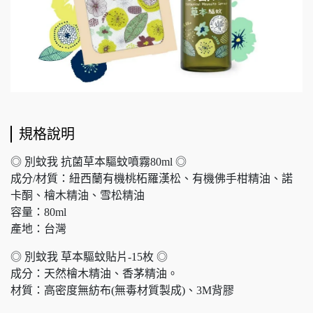
規格說明
◎ 別蚊我 抗菌草本驅蚊噴霧80ml ◎
成分/材質：紐西蘭有機桃柘羅漢松、有機佛手柑精油、諾
卡酮、檜木精油、雪松精油
容量：80ml
產地：台灣
◎ 別蚊我 草本驅蚊貼片-15枚 ◎
成分：天然檜木精油、香茅精油。
材質：高密度無紡布(無毒材質製成)、3M背膠