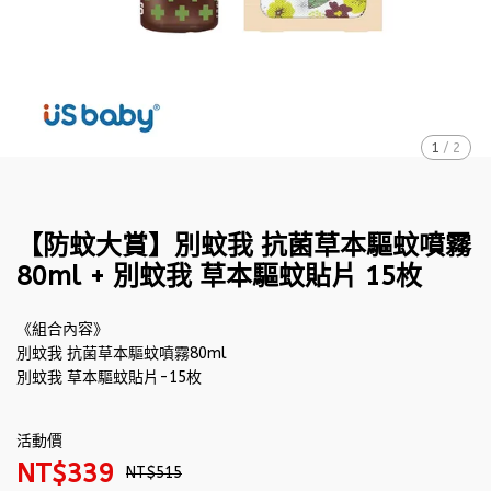
1
/
2
【防蚊大賞】別蚊我 抗菌草本驅蚊噴霧
80ml + 別蚊我 草本驅蚊貼片 15枚
《組合內容》
別蚊我 抗菌草本驅蚊噴霧80ml
別蚊我 草本驅蚊貼片-15枚
活動價
NT$339
NT$515