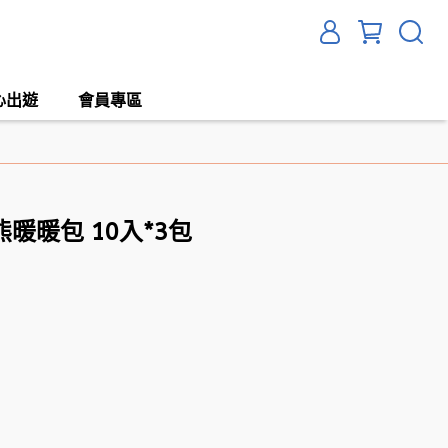
心出遊
會員專區
暖暖包 10入*3包