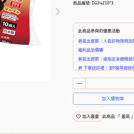
商品編號:
DG34210*3
此商品參與的優惠活動
爸氣出遊節｜人氣好物限時加
福利品加價購
爸氣出遊節｜達指定金額贈超
🎁 下單送好禮｜潔P植萃超迷
加入購物車
加入最愛
此商品 「 最高