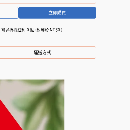
立即購買
 」可以折抵紅利
0
點 (約等於
NT$0
)
運送方式