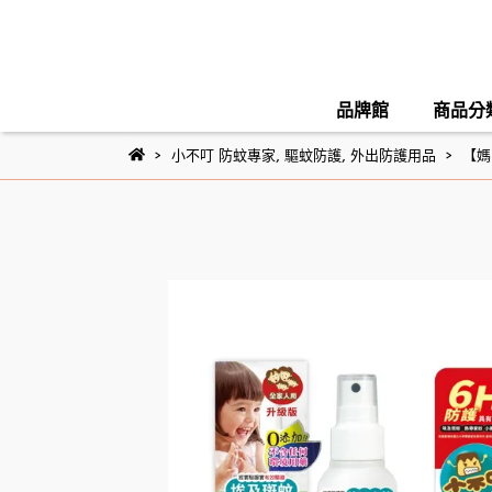
品牌館
商品分
小不叮 防蚊專家
,
驅蚊防護
,
外出防護用品
【媽