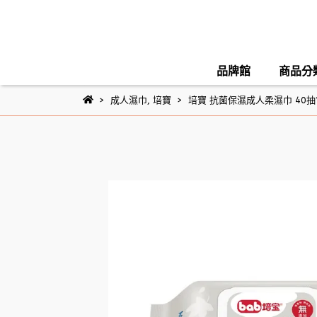
品牌館
商品分
成人濕巾
,
培寶
培寶 抗菌保濕成人柔濕巾 40抽