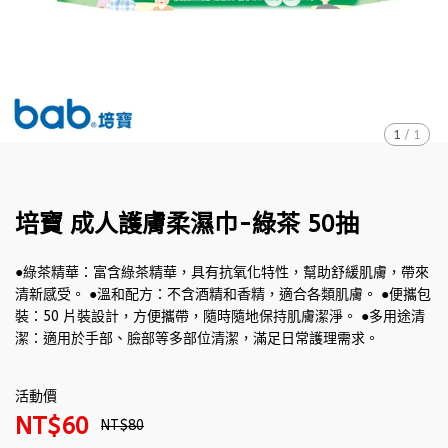
1
/
1
培寶 成人護膚柔濕巾-綠茶 50抽
●綠茶精華：富含綠茶精華，具有抗氧化特性，幫助舒緩肌膚，帶來
清新感受。 ●溫和配方：不含酒精和香精，適合各類肌膚。 ●便攜包
裝：50 片裝設計，方便攜帶，隨時隨地保持肌膚潔淨。 ●多用途清
潔：適用於手部、臉部等多部位清潔，滿足日常護理需求。
活動價
NT$60
NT$80