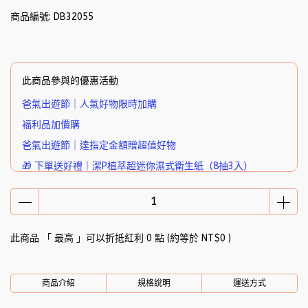
商品編號:
DB32055
此商品參與的優惠活動
爸氣出遊節｜人氣好物限時加購
福利品加價購
爸氣出遊節｜達指定金額贈超值好物
🎁 下單送好禮｜潔P植萃超迷你濕式衛生紙（8抽3入）
此商品 「 最高 」可以折抵紅利
0
點 (約等於
NT$0
)
商品介紹
規格說明
運送方式