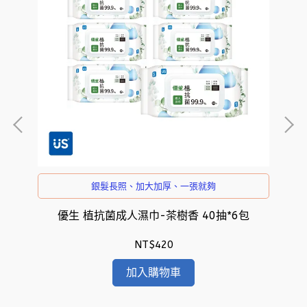
銀髮長照、加大加厚、一張就夠
優生 植抗菌成人濕巾-茶樹香 40抽*6包
NT$420
加入購物車