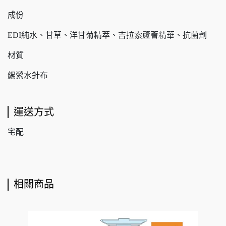
成份
EDI純水、甘草、洋甘菊精萃、吉拉索蘆薈精華、抗菌劑
材質
縲縈水針布
運送方式
宅配
相關商品