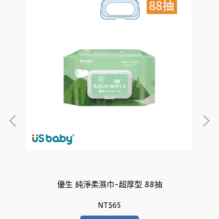
12
優生 純淨柔濕巾-超厚型 88抽
NT$65