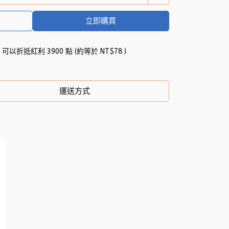
立即購買
 」可以折抵紅利
3900
點 (約等於
NT$78
)
運送方式