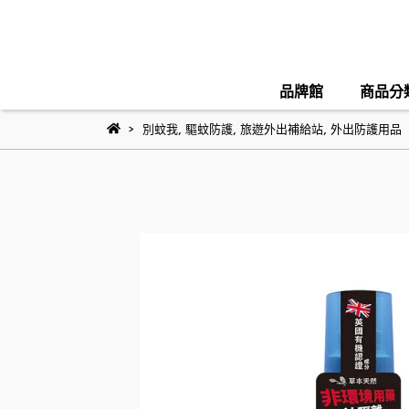
品牌館
商品分
別蚊我
,
驅蚊防護
,
旅遊外出補給站
,
外出防護用品