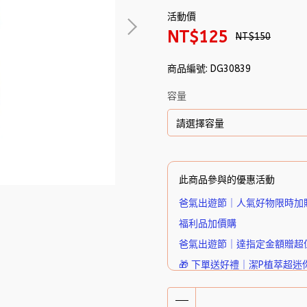
活動價
NT$125
NT$150
商品編號:
DG30839
容量
此商品參與的優惠活動
爸氣出遊節｜人氣好物限時加
福利品加價購
爸氣出遊節｜達指定金額贈超
🎁 下單送好禮｜潔P植萃超迷