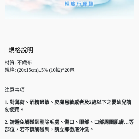
規格說明
材質: 不織布
規格: (20x15cm)±5% (10抽)*20包
注意事項
1. 對薄荷、酒精過敏、皮膚易敏感者及2歲以下之嬰幼兒請
勿使用。
2. 請避免觸碰到剛除毛處、傷口、眼部、口部周圍肌膚…等
部位，若不慎觸碰到，請立即徹底沖洗。