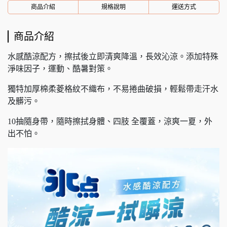
商品介紹
規格說明
運送方式
商品介紹
水感酷涼配方，擦拭後立即清爽降溫，長效沁涼。添加特殊
淨味因子，運動、酷暑對策。
獨特加厚棉柔菱格紋不織布，不易捲曲破損，輕鬆帶走汗水
及髒污。
10抽隨身帶，隨時擦拭身體、四肢 全覆蓋，涼爽一夏，外
出不怕。