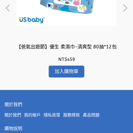
0抽
【爸氣出遊節】優生 柔濕巾-清爽型 80抽*12包
NT$459
加入購物車
關於我們
關於我們
我的帳戶
隱私政策
服務條款
產品問題
購物說明