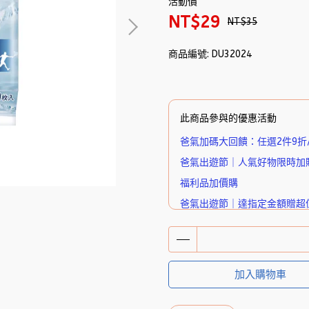
活動價
NT$29
NT$35
商品編號:
DU32024
此商品參與的優惠活動
爸氣加碼大回饋：任選2件9折/ 
爸氣出遊節｜人氣好物限時加
福利品加價購
爸氣出遊節｜達指定金額贈超
🎁 下單送好禮｜潔P植萃超迷
加入購物車