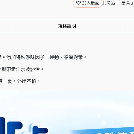
加入最愛
此商品 「 最高
規格說明
涼。添加特殊淨味因子，運動、酷暑對策。
輕鬆帶走汗水及髒污。
涼爽一夏，外出不怕。