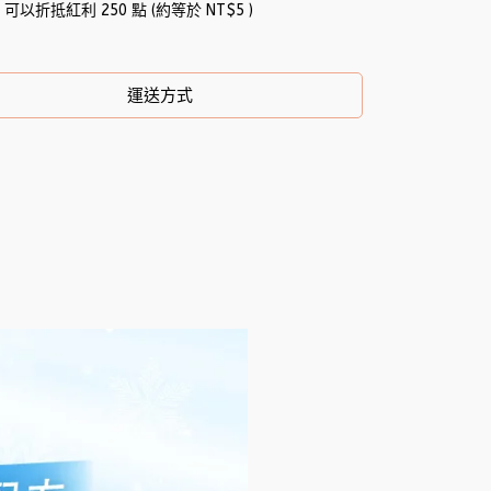
 」可以折抵紅利
250
點 (約等於
NT$5
)
運送方式