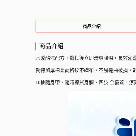
商品介紹
商品介紹
水感酷涼配方，擦拭後立即清爽降溫，長效沁
獨特加厚棉柔菱格紋不織布，不易捲曲破損，
10抽隨身帶，隨時擦拭身體、四肢 全覆蓋，