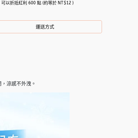
 」可以折抵紅利
600
點 (約等於
NT$12
)
運送方式
開，涼感不外洩。