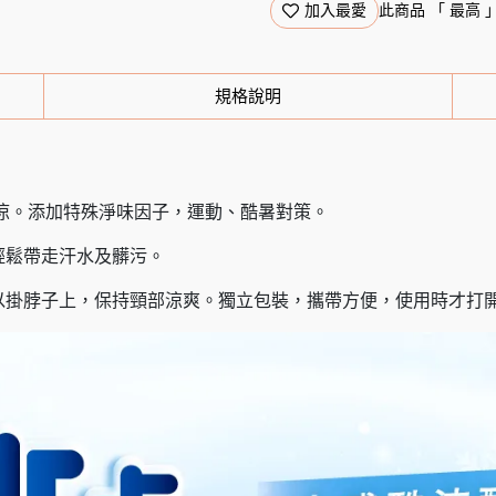
加入最愛
此商品 「 最高
規格說明
涼。添加特殊淨味因子，運動、酷暑對策。
輕鬆帶走汗水及髒污。
以掛脖子上，保持頸部涼爽。獨立包裝，攜帶方便，使用時才打