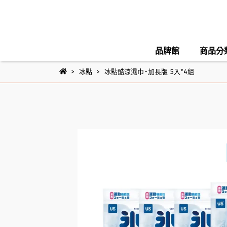
品牌館
商品分
冰點
冰點酷涼濕巾-加長版 5入*4組