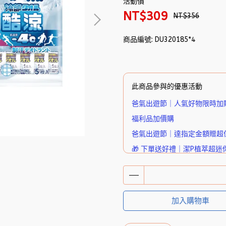
活動價
NT$309
NT$356
商品編號:
DU320185*4
此商品參與的優惠活動
爸氣出遊節｜人氣好物限時加
福利品加價購
爸氣出遊節｜達指定金額贈超
🎁 下單送好禮｜潔P植萃超迷
加入購物車