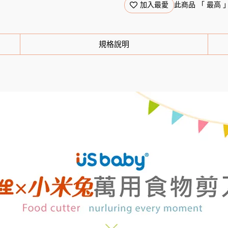
加入最愛
此商品 「 最高
規格說明