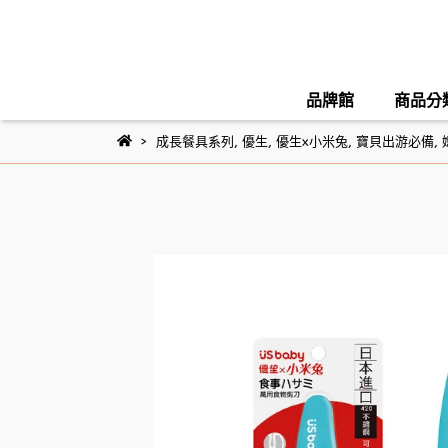
品牌館
商品分
成長餐具系列
,
優生
,
優生x小米兔
,
寶貝出游必備
,