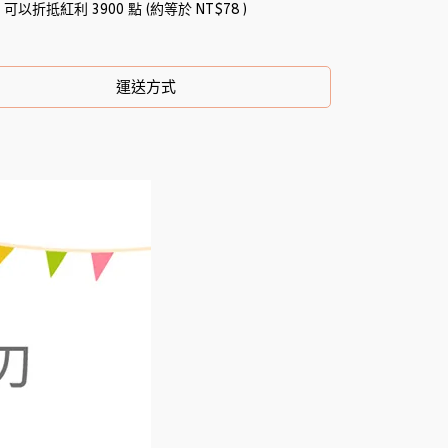
 」可以折抵紅利
3900
點 (約等於
NT$78
)
運送方式