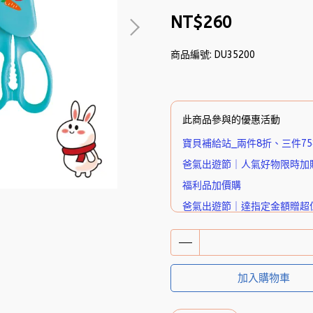
NT$260
商品編號:
DU35200
此商品參與的優惠活動
寶貝補給站_兩件8折、三件7
爸氣出遊節｜人氣好物限時加
福利品加價購
爸氣出遊節｜達指定金額贈超
🎁 下單送好禮｜潔P植萃超迷
加入購物車