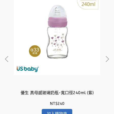
優生 真母感玻璃奶瓶-寬口徑240ml (紫)
NT$240
加入購物車