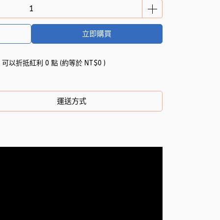
立即購買
 」可以折抵紅利
0
點 (約等於
NT$0
)
運送方式