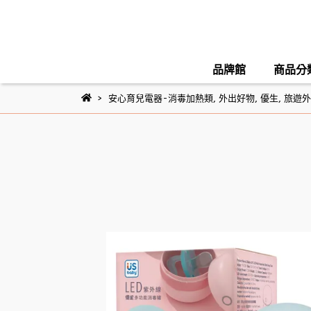
品牌館
商品分
安心育兒電器-消毒加熱類
,
外出好物
,
優生
,
旅遊外