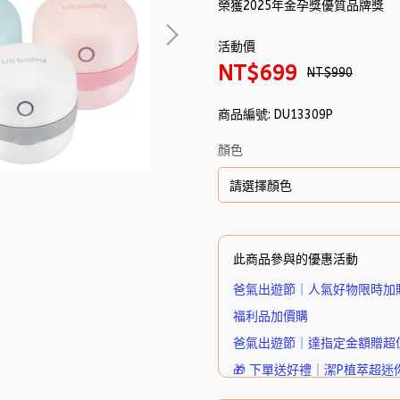
榮獲2025年金孕獎優質品牌獎
活動價
NT$699
NT$990
商品編號:
DU13309P
顏色
此商品參與的優惠活動
爸氣出遊節｜人氣好物限時加
福利品加價購
爸氣出遊節｜達指定金額贈超
🎁 下單送好禮｜潔P植萃超迷