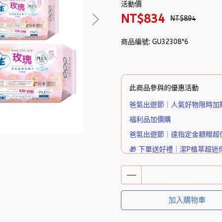
活動價
NT$834
NT$894
商品編號:
GU32308*6
此商品參與的優惠活動
爸氣出遊節｜人氣好物限時加
福利品加價購
爸氣出遊節｜達指定金額贈超
🎁 下單送好禮｜潔P植萃超迷
加入購物車