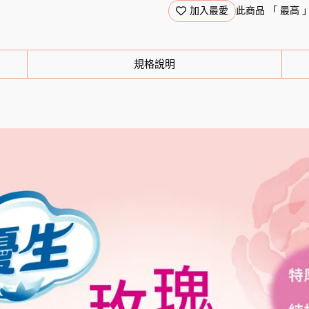
加入最愛
此商品 「 最高
規格說明