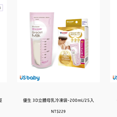
徑
優生 3D立體母乳冷凍袋-200ml/25入
NT$229