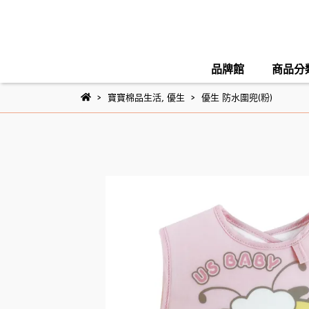
品牌館
商品分
寶寶棉品生活
,
優生
優生 防水圍兜(粉)