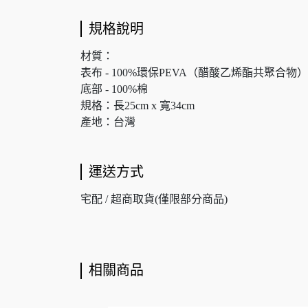
規格說明
材質：
表布 - 100%環保PEVA（醋酸乙烯酯共聚合物）
底部 - 100%棉
規格：長25cm x 寬34cm
產地：台灣
運送方式
宅配 / 超商取貨(僅限部分商品)
相關商品