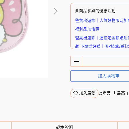
此商品參與的優惠活動
爸氣出遊節｜人氣好物限時加
福利品加價購
爸氣出遊節｜達指定金額贈超
🎁 下單送好禮｜潔P植萃超迷
加入購物車
加入最愛
此商品 「 最高
規格說明