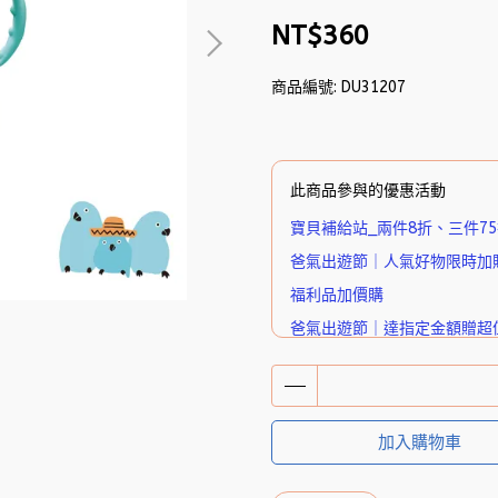
NT$360
商品編號:
DU31207
此商品參與的優惠活動
寶貝補給站_兩件8折、三件7
爸氣出遊節｜人氣好物限時加
福利品加價購
爸氣出遊節｜達指定金額贈超
🎁 下單送好禮｜潔P植萃超迷
加入購物車