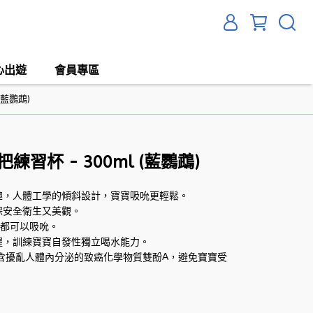
心出遊
會員專區
(藍鸚鵡)
習杯 - 300ml (藍鸚鵡)
趣，人體工學的傾斜設計，寶寶吸吮更輕鬆。
保安全衛生又美觀。
度都可以吸吮。
握，訓練寶寶自發性獨立喝水能力。
，不含擾亂人體內分泌的致癌化學物質雙酚A，避免寶寶受