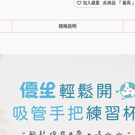
加入最愛
此商品 「 最高
規格說明