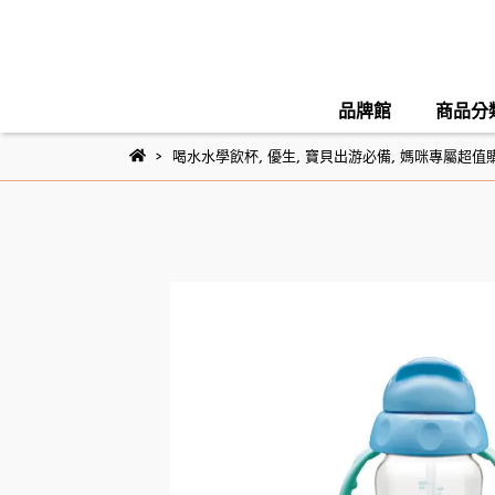
品牌館
商品分
喝水水學飲杯
,
優生
,
寶貝出游必備
,
媽咪專屬超值