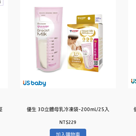
徑
優生 3D立體母乳冷凍袋-200ml/25入
NT$229
加入購物車