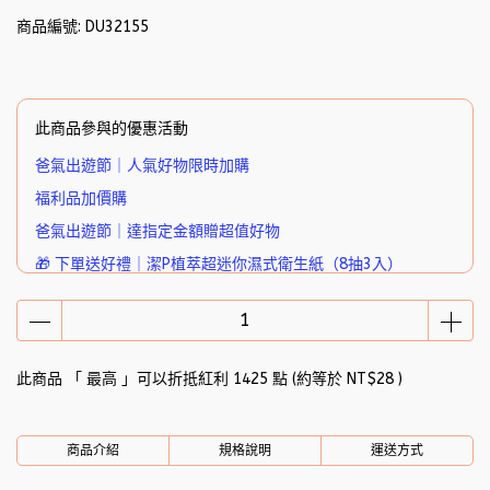
商品編號:
DU32155
此商品參與的優惠活動
爸氣出遊節｜人氣好物限時加購
福利品加價購
爸氣出遊節｜達指定金額贈超值好物
🎁 下單送好禮｜潔P植萃超迷你濕式衛生紙（8抽3入）
此商品 「 最高 」可以折抵紅利
1425
點 (約等於
NT$28
)
商品介紹
規格說明
運送方式