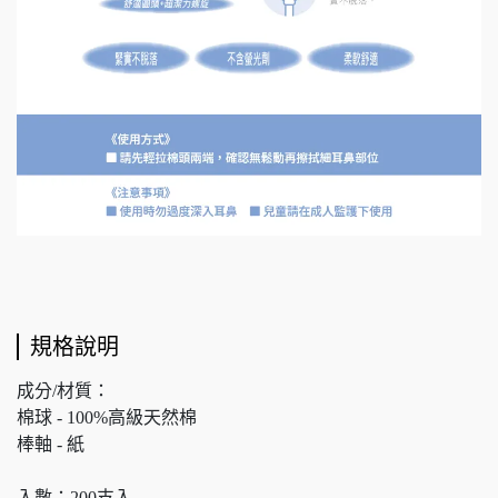
規格說明
成分/材質：
棉球 - 100%高級天然棉
棒軸 - 紙
入數：200支入