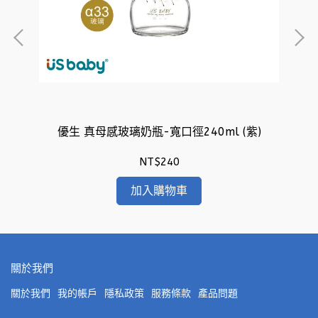
優生 真母感玻璃奶瓶-寬口徑240ml (紫)
NT$240
加入購物車
關於我們
關於我們
我的帳戶
隱私政策
服務條款
產品問題