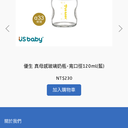
優生 真母感玻璃奶瓶-寬口徑120ml(藍)
NT$230
加入購物車
關於我們