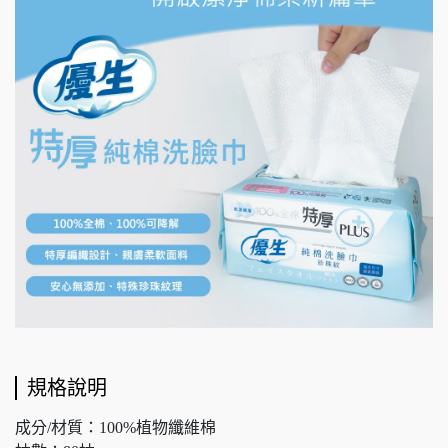
規格說明
成分/材質：100%植物纖維棉