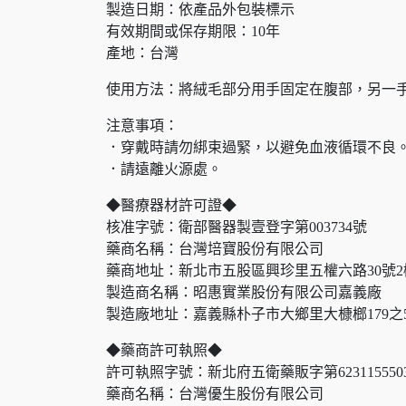
製造日期：依產品外包裝標示
有效期間或保存期限：10年
產地：台灣
使用方法：將絨毛部分用手固定在腹部，另一
注意事項：
．穿戴時請勿綁束過緊，以避免血液循環不良
．請遠離火源處。
◆醫療器材許可證◆
核准字號：衛部醫器製壹登字第003734號
藥商名稱：台灣培寶股份有限公司
藥商地址：新北市五股區興珍里五權六路30號2
製造商名稱：昭惠實業股份有限公司嘉義廠
製造廠地址：嘉義縣朴子市大鄉里大槺榔179之
◆藥商許可執照◆
許可執照字號：新北府五衛藥販字第623115550
藥商名稱：台灣優生股份有限公司