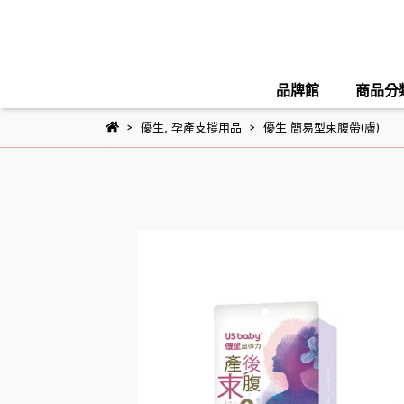
品牌館
商品分
優生
,
孕產支撐用品
優生 簡易型束腹帶(膚)