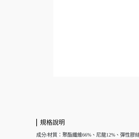
規格說明
成分/材質：聚酯纖維66%、尼龍12%、彈性膠絲