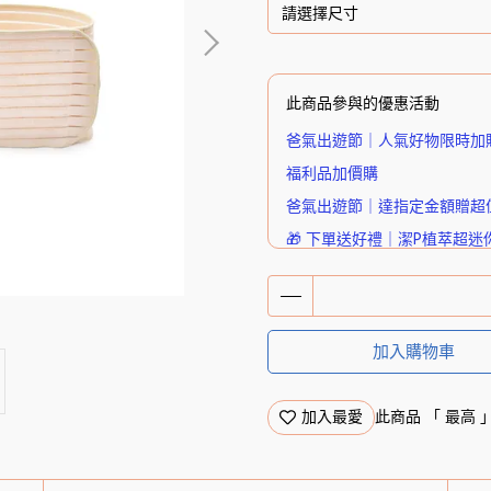
此商品參與的優惠活動
爸氣出遊節｜人氣好物限時加
福利品加價購
爸氣出遊節｜達指定金額贈超
🎁 下單送好禮｜潔P植萃超迷
加入購物車
加入最愛
此商品 「 最高