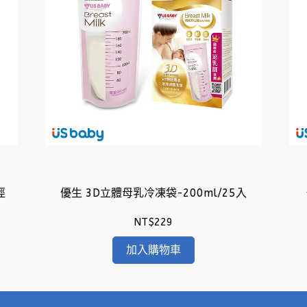
徑
優生 3D立體母乳冷凍袋-200ml/25入
NT$229
加入購物車