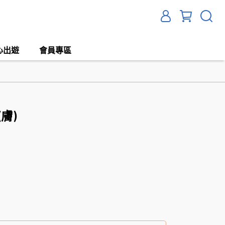
心出遊
會員專區
膚)