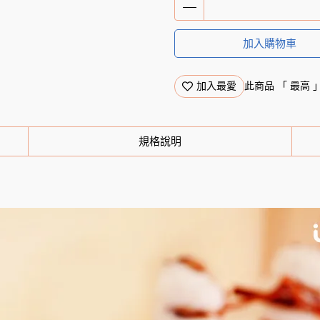
🎁 下單送好禮｜潔P植萃超迷
加入購物車
加入最愛
此商品 「 最高
規格說明