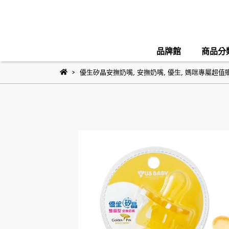
品牌館
商品分
優生矽晶安撫奶嘴
,
安撫奶嘴
,
優生
,
媽咪專屬超值