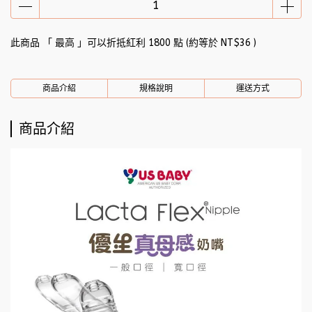
🎁 下單送好禮｜潔P植萃超迷你濕式衛生紙（8抽3入）
此商品 「 最高 」可以折抵紅利
1800
點 (約等於
NT$36
)
商品介紹
規格說明
運送方式
商品介紹