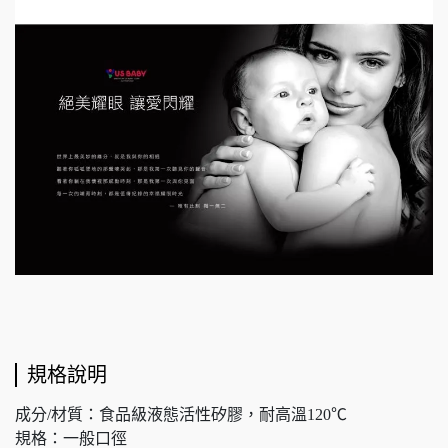
規格說明
成分/材質：食品級液態活性矽膠，耐高溫120℃
規格：一般口徑