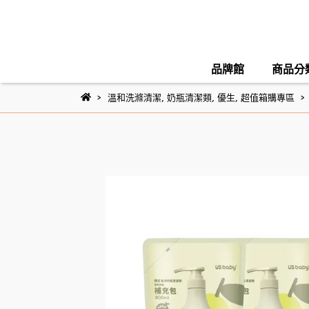
品牌館
商品分
溫和洗滌清潔
,
奶瓶清潔類
,
優生
,
超值箱購專區