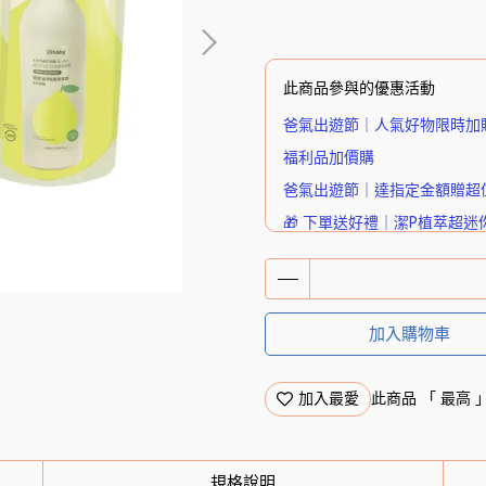
此商品參與的優惠活動
爸氣出遊節｜人氣好物限時加
福利品加價購
爸氣出遊節｜達指定金額贈超
🎁 下單送好禮｜潔P植萃超迷
加入購物車
加入最愛
此商品 「 最高
規格說明