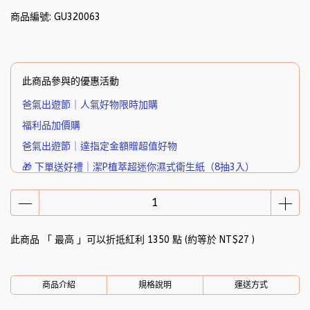
商品編號:
GU320063
此商品參與的優惠活動
爸氣出遊節｜人氣好物限時加購
福利品加價購
爸氣出遊節｜達指定金額贈超值好物
🎁 下單送好禮｜潔P植萃超迷你濕式衛生紙（8抽3入）
此商品 「 最高 」可以折抵紅利
1350
點 (約等於
NT$27
)
商品介紹
規格說明
運送方式