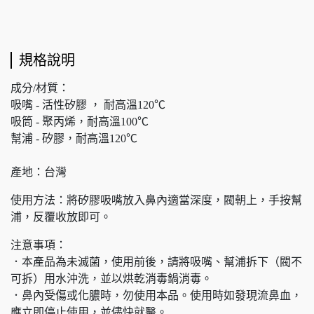
規格說明
成分/材質：
吸嘴 - 活性矽膠 ， 耐高溫120℃
吸筒 - 聚丙烯，耐高溫100℃
幫浦 - 矽膠，耐高溫120℃
產地：台灣
使用方法：將矽膠吸嘴放入鼻內適當深度，閥朝上，手按幫
浦，反覆收放即可。
注意事項：
．本產品為未滅菌，使用前後，請將吸嘴、幫浦拆下（閥不
可拆）用水沖洗，並以烘乾消毒鍋消毒。
．鼻內受傷或化膿時，勿使用本品。使用時如發現流鼻血，
應立即停止使用，並儘快就醫。