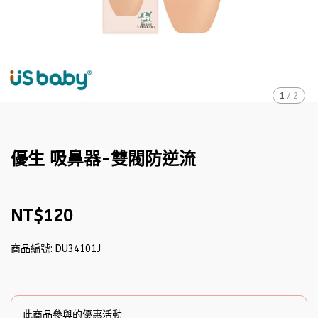
1
/
2
優生 吸鼻器-雙閥防逆流
NT$120
商品編號:
DU34101J
此商品參與的優惠活動