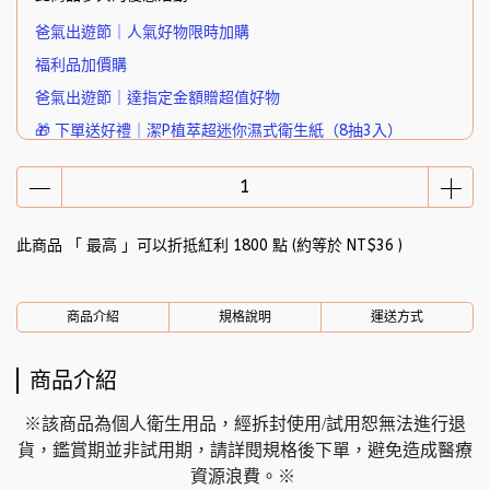
爸氣出遊節｜人氣好物限時加購
福利品加價購
爸氣出遊節｜達指定金額贈超值好物
🎁 下單送好禮｜潔P植萃超迷你濕式衛生紙（8抽3入）
此商品 「 最高 」可以折抵紅利
1800
點 (約等於
NT$36
)
商品介紹
規格說明
運送方式
商品介紹
※該商品為個人衛生用品，經拆封使用/試用恕無法進行退
貨，鑑賞期並非試用期，請詳閱規格後下單，避免造成醫療
資源浪費。※