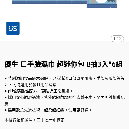
1
/
2
優生 口手臉濕巾 超迷你包 8抽3入*6組
● 特別添加食品級木糖醇，專為清潔口部周圍肌膚、手部及臉部等設
計，同時適用於餐具用品清潔。
● pH值弱酸性配方，更貼近正常肌膚。
● 採用安心循環過濾、紫外線殺菌弱酸性去離子水，全面呵護細嫩肌
膚。
● 採用歐美先進技術，超柔超細緻，使用更舒適。
木糖醇溫和潔淨，口手臉一巾搞定