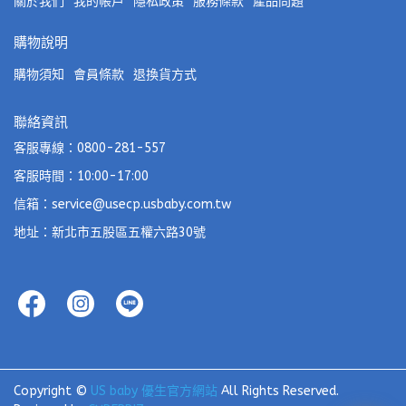
關於我們
我的帳戶
隱私政策
服務條款
產品問題
購物說明
購物須知
會員條款
退換貨方式
聯絡資訊
客服專線：0800-281-557
客服時間：10:00-17:00
信箱：service@usecp.usbaby.com.tw
地址：新北市五股區五權六路30號
Copyright ©
US baby 優生官方網站
All Rights Reserved.