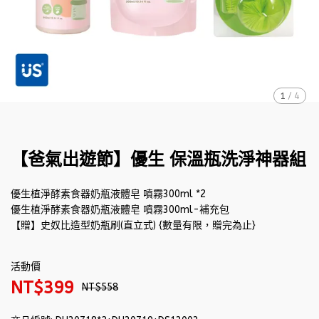
1
/
4
【爸氣出遊節】優生 保溫瓶洗淨神器組
優生植淨酵素食器奶瓶液體皂 噴霧300ml *2
優生植淨酵素食器奶瓶液體皂 噴霧300ml-補充包
【贈】史奴比造型奶瓶刷(直立式) {數量有限，贈完為止}
活動價
NT$399
NT$558