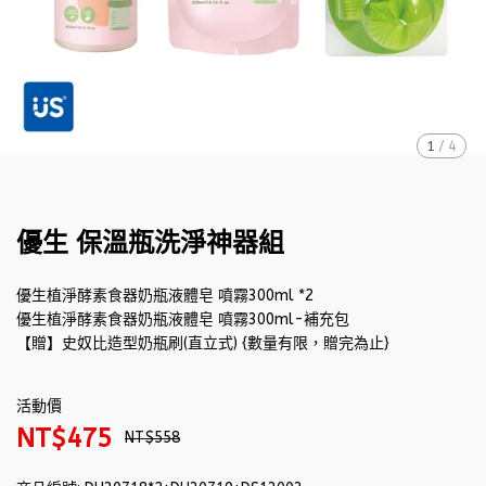
1
/
4
優生 保溫瓶洗淨神器組
優生植淨酵素食器奶瓶液體皂 噴霧300ml *2
優生植淨酵素食器奶瓶液體皂 噴霧300ml-補充包
【贈】史奴比造型奶瓶刷(直立式) {數量有限，贈完為止}
活動價
NT$475
NT$558