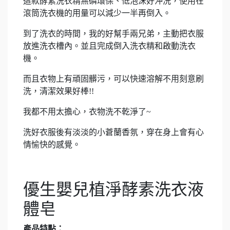
這款酵素洗衣精無磷環保、低泡沫好沖洗，使用在
滾筒洗衣機的用量可以減少一半再倒入。
到了洗衣的時間，我的好幫手兩兄弟，主動把衣服
放進洗衣槽內。並且完成倒入洗衣精和啟動洗衣
機。
而且衣物上有頑固髒污，可以快速溶解不用刻意刷
洗，清潔效果好棒!!
我都不用太擔心，衣物洗不乾淨了~
洗好衣服後有淡淡的小蒼蘭香氛，穿在身上會有心
情愉快的感覺。
優生嬰兒植淨酵素洗衣液
體皂
產品特點：