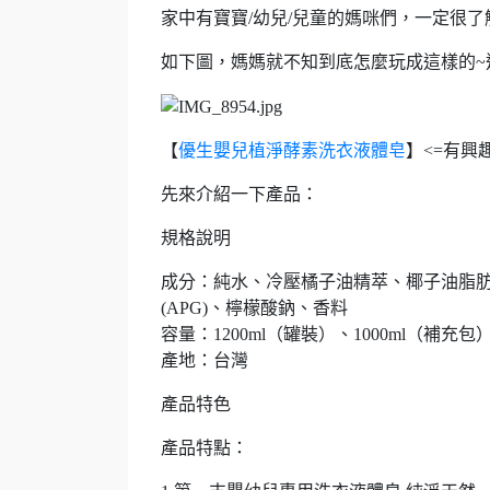
家中有寶寶/幼兒/兒童的媽咪們，一定很了
如下圖，媽媽就不知到底怎麼玩成這樣的~
【
優生嬰兒植淨酵素洗衣液體皂
】<=有興
先來介紹一下產品：
規格說明
成分：純水、冷壓橘子油精萃、椰子油脂肪
(APG)、檸檬酸鈉、香料
容量：1200ml（罐裝）、1000ml（補充包
產地：台灣
產品特色
產品特點：