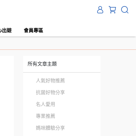
心出遊
會員專區
所有文章主題
人氣好物推薦
抗菌好物分享
名人愛用
專業推薦
媽咪體驗分享