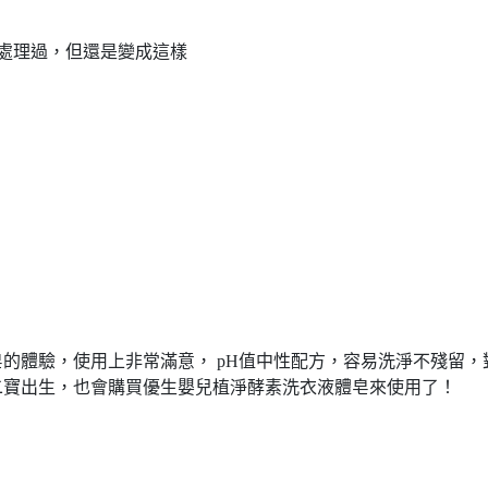
處理過，但還是變成這樣
的體驗，使用上非常滿意， pH值中性配方，容易洗淨不殘留，
二寶出生，也會購買優生嬰兒植淨酵素洗衣液體皂來使用了！