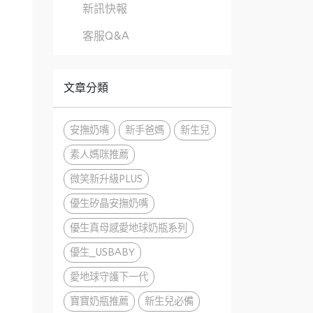
新訊快報
客服Q&A
文章分類
安撫奶嘴
新手爸媽
新生兒
素人媽咪推薦
微笑新升級PLUS
優生矽晶安撫奶嘴
優生真母感愛地球奶瓶系列
優生_USBABY
愛地球守護下一代
寶寶奶瓶推薦
新生兒必備