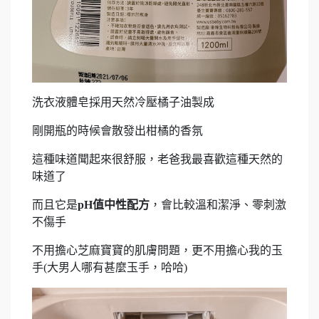
洗衣液體皂採用天然冷壓橘子油製成
剛開瓶的時候會散發出柑橘的香氛
這種味道聞起來很舒服，老爸我最喜歡這種天然的
味道了
而且它是
pH值中性配方
，會比較溫和潔淨、零刺激
不傷手
不用擔心芝麻寶寶的肌膚問題，更不用擔心我的玉
手(大男人哪有甚麼玉手，哈哈)