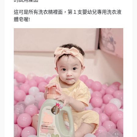
這可是所有洗衣精裡面，第１支嬰幼兒專用洗衣液
體皂喔!