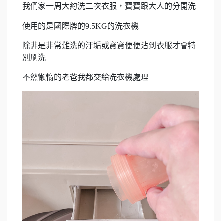
我們家一周大約洗二次衣服，寶寶跟大人的分開洗
使用的是國際牌的9.5KG的洗衣機
除非是非常難洗的汙垢或寶寶便便沾到衣服才會特
別刷洗
不然懶惰的老爸我都交給洗衣機處理