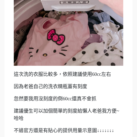
這次洗的衣服比較多，依照建議使用60cc左右
因為老爸自己的洗衣精瓶蓋有刻度
忽然要我用沒刻度的倒60cc還真不會抓
建議優生可以加個簡單的刻度給懶人老爸我方便~
哈哈
不過官方還是有貼心的提供用量示意圖↓↓↓↓↓↓↓