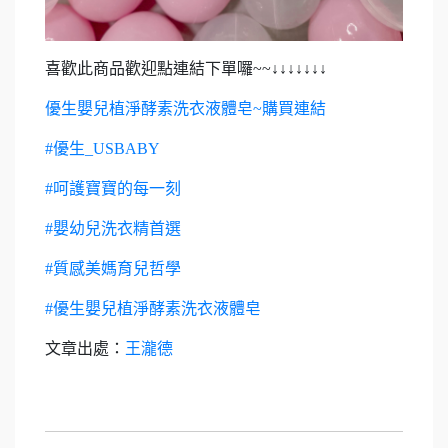
喜歡此商品歡迎點連結下單囉~~↓↓↓↓↓↓↓
優生嬰兒植淨酵素洗衣液體皂~購買連結
#優生_USBABY
#呵護寶寶的每一刻
#嬰幼兒洗衣精首選
#質感美媽育兒哲學
#優生嬰兒植淨酵素洗衣液體皂
文章出處：
王瀧德