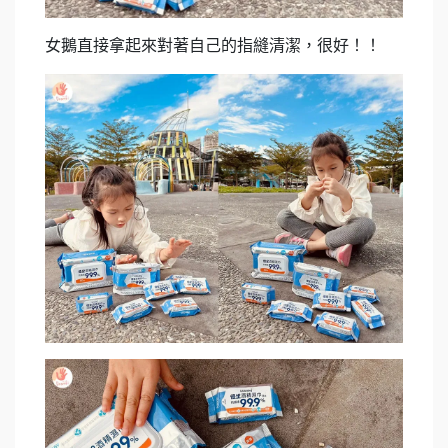
女鵝直接拿起來對著自己的指縫清潔，很好！！