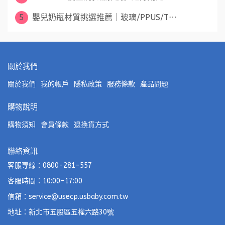
5
嬰兒奶瓶材質挑選推薦｜玻璃/PPUS/T⋯
關於我們
關於我們
我的帳戶
隱私政策
服務條款
產品問題
購物說明
購物須知
會員條款
退換貨方式
聯絡資訊
客服專線：0800-281-557
客服時間：10:00-17:00
信箱：service@usecp.usbaby.com.tw
地址：新北市五股區五權六路30號