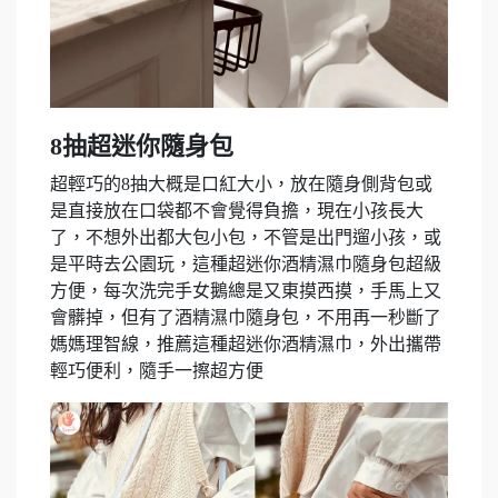
8抽超迷你隨身包
超輕巧的8抽大概是口紅大小，放在隨身側背包或
是直接放在口袋都不會覺得負擔，現在小孩長大
了，不想外出都大包小包，不管是出門遛小孩，或
是平時去公園玩，這種超迷你酒精濕巾隨身包超級
方便，每次洗完手女鵝總是又東摸西摸，手馬上又
會髒掉，但有了酒精濕巾隨身包，不用再一秒斷了
媽媽理智線，推薦這種超迷你酒精濕巾，外出攜帶
輕巧便利，隨手一擦超方便