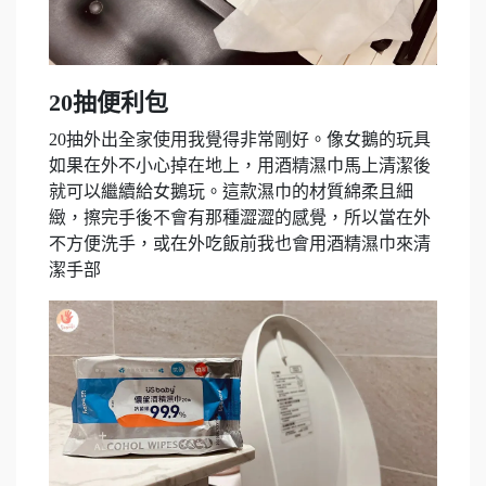
20抽便利包
20抽外出全家使用我覺得非常剛好。像女鵝的玩具
如果在外不小心掉在地上，用酒精濕巾馬上清潔後
就可以繼續給女鵝玩。這款濕巾的材質綿柔且細
緻，擦完手後不會有那種澀澀的感覺，所以當在外
不方便洗手，或在外吃飯前我也會用酒精濕巾來清
潔手部