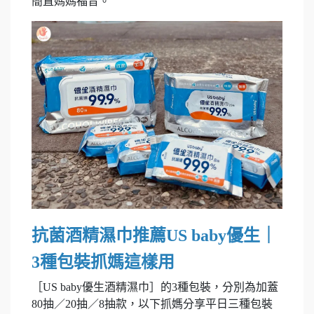
簡直媽媽福音。
抗菌酒精濕巾推薦US baby優生｜
3種包裝抓媽這樣用
［US baby優生酒精濕巾］的3種包裝，分別為加蓋
80抽／20抽／8抽款，以下抓媽分享平日三種包裝