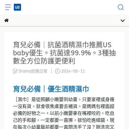
育兒必備｜抗菌酒精濕巾推薦US
baby優生。抗菌達99.9%。3種抽
數全方位防護更便利
Drama抓媽日常
2024-06-11
育兒必備｜優生酒精濕巾
［濕巾］是從照顧小嫩嬰到幼童，只要家裡或身邊
一沒有貨，就會很焦慮要去補貨，是媽媽包裡面超
必備的好物之一。以前小嫩嬰拿在嘴裡咬的，吃自
己的手和腳，一定都要一直擦，就怕吃進細菌，現
在每次小幼童飯前都要一直問洗手了沒？剛洗完又