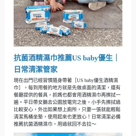
抗菌酒精濕巾推薦US baby優生｜
日常清潔管家
現在出門已經習慣隨身帶著［US baby優生酒精濕
巾］，每到用餐的地方就是先做桌面的清潔，還有
餐廳提供的餐具，抓媽也都會用酒精濕巾再擦拭一
遍。平日帶女鵝去公園放電完之後，小手先擦拭過
比較安心，外出如果想上廁所，只要一張就能輕鬆
清潔馬桶坐墊，使用起來也更放心！日常清潔必備
推薦抗菌酒精濕巾，用過就回不去拉～