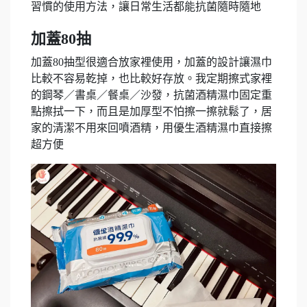
習慣的使用方法，讓日常生活都能抗菌隨時隨地
加蓋80抽
加蓋80抽型很適合放家裡使用，加蓋的設計讓濕巾
比較不容易乾掉，也比較好存放。我定期擦式家裡
的鋼琴／書桌／餐桌／沙發，抗菌酒精濕巾固定重
點擦拭一下，而且是加厚型不怕擦一擦就鬆了，居
家的清潔不用來回噴酒精，用優生酒精濕巾直接擦
超方便