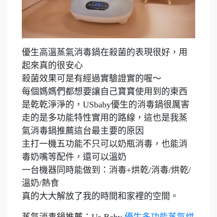
優生高溫蒸氣消毒鍋在殺菌的表現很好，用
起來真的很安心
殺菌效果可是有經過實驗證實的喔～
每個媽媽們都想要讓自己寶寶使用到的東西
是乾乾淨淨的，USbaby優生的消毒鍋很厲害
走的是多功能特性實用的路線，這也是我蒸
氣消毒鍋推薦這台最主要的原因
主打一機五功能不只可以奶瓶消毒，也能消
毒奶嘴等配件，還可以溫奶
一台機器同時能做到：消毒+烘乾/消毒/烘乾/
溫奶/熱食
真的大大解放了我的時間和家裡的空間。
蒸氣消毒鍋推薦：Us Baby
優生多功能蒸氣烘