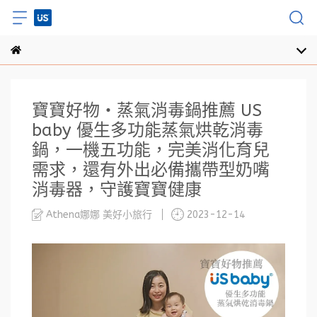
寶寶好物・蒸氣消毒鍋推薦 US
baby 優生多功能蒸氣烘乾消毒
鍋，一機五功能，完美消化育兒
需求，還有外出必備攜帶型奶嘴
消毒器，守護寶寶健康
Athena娜娜 美好小旅行
2023-12-14