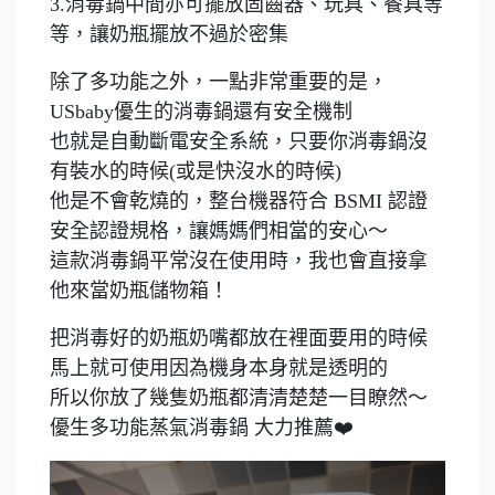
3.消毒鍋中間亦可擺放固齒器、玩具、餐具等
等，讓奶瓶擺放不過於密集
除了多功能之外，一點非常重要的是，
USbaby優生的消毒鍋還有安全機制
也就是自動斷電安全系統，只要你消毒鍋沒
有裝水的時候(或是快沒水的時候)
他是不會乾燒的，整台機器符合 BSMI 認證
安全認證規格，讓媽媽們相當的安心～
這款消毒鍋平常沒在使用時，我也會直接拿
他來當奶瓶儲物箱！
把消毒好的奶瓶奶嘴都放在裡面要用的時候
馬上就可使用因為機身本身就是透明的
所以你放了幾隻奶瓶都清清楚楚一目瞭然～
優生多功能蒸氣消毒鍋 大力推薦❤️