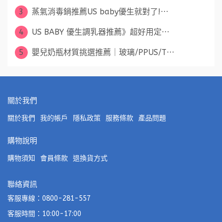
3
蒸氣消毒鍋推薦US baby優生就對了!⋯
4
US BABY 優生調乳器推薦》超好用定⋯
5
嬰兒奶瓶材質挑選推薦｜玻璃/PPUS/T⋯
關於我們
關於我們
我的帳戶
隱私政策
服務條款
產品問題
購物說明
購物須知
會員條款
退換貨方式
聯絡資訊
客服專線：0800-281-557
客服時間：10:00-17:00