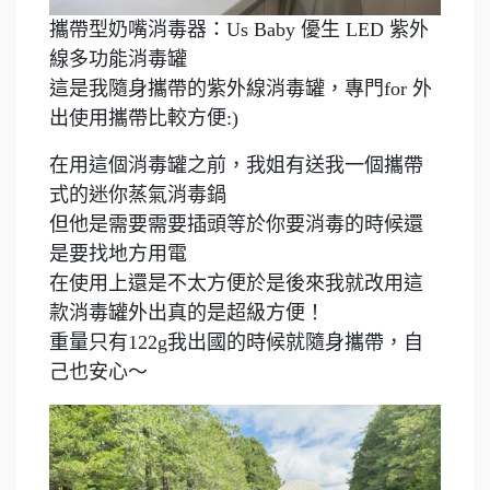
攜帶型奶嘴消毒器：Us Baby 優生 LED 紫外
線多功能消毒罐
這是我隨身攜帶的紫外線消毒罐，專門for 外
出使用攜帶比較方便:)
在用這個消毒罐之前，我姐有送我一個攜帶
式的迷你蒸氣消毒鍋
但他是需要需要插頭等於你要消毒的時候還
是要找地方用電
在使用上還是不太方便於是後來我就改用這
款消毒罐外出真的是超級方便！
重量只有122g我出國的時候就隨身攜帶，自
己也安心～