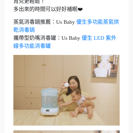
育兒更輕鬆！
多出來的時間可以好好補眠❤️
蒸氣消毒鍋推薦：Us Baby
優生多功能蒸氣烘
乾消毒鍋
攜帶型奶嘴消毒罐：Us Baby
優生 LED 紫外
線多功能消毒罐