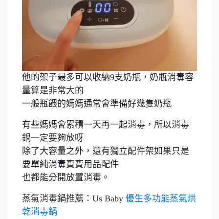
他的架子最多可以收納9支奶瓶，奶瓶消毒容
量算是非常大的
一般瓶餵的媽媽通常會準備好幾隻奶瓶
有些媽媽會累積一天再一起消毒，所以消毒
鍋一定要夠放呀
除了大容量之外，還有獨立配件架如果只是
要單純消毒寶寶用品配件
也都能分開放置消毒。
蒸氣消毒鍋推薦：Us Baby
優生多功能蒸氣烘
乾消毒鍋