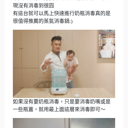
現沒有消毒到很囧
有這台就可以馬上快速進行奶瓶消毒真的是
很值得推薦的蒸氣消毒鍋:)
如果沒有要奶瓶消毒，只是要消毒奶嘴或是
一些瓶蓋，就用最上面這層來消毒即可～