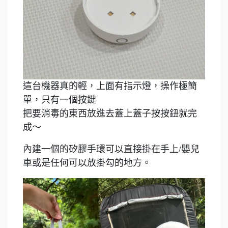
這台機器真的輕，上面有指示燈，操作極簡
單，只有一個按鍵
把要消毒的東西放進去蓋上蓋子按按鈕就完
成～
內建一個的矽膠手環可以直接掛在手上/嬰兒
車或是任何可以放掛勾的地方。