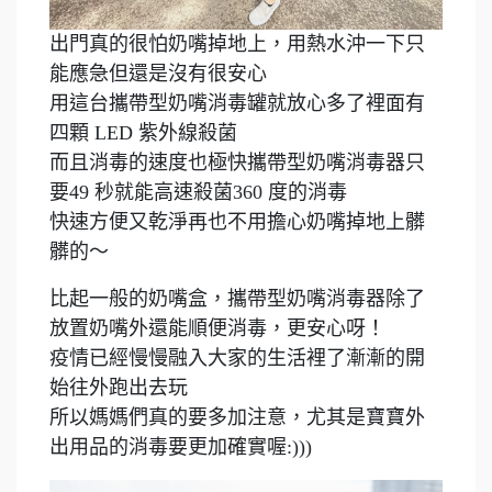
出門真的很怕奶嘴掉地上，用熱水沖一下只
能應急但還是沒有很安心
用這台攜帶型奶嘴消毒罐就放心多了裡面有
四顆 LED 紫外線殺菌
而且消毒的速度也極快攜帶型奶嘴消毒器只
要49 秒就能高速殺菌360 度的消毒
快速方便又乾淨再也不用擔心奶嘴掉地上髒
髒的～
比起一般的奶嘴盒，攜帶型奶嘴消毒器除了
放置奶嘴外還能順便消毒，更安心呀！
疫情已經慢慢融入大家的生活裡了漸漸的開
始往外跑出去玩
所以媽媽們真的要多加注意，尤其是寶寶外
出用品的消毒要更加確實喔:)))