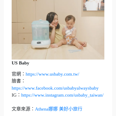
US Baby
官網：
https://www.usbaby.com.tw/
臉書：
https://www.facebook.com/usbabyalwaysbaby
IG：
https://www.instagram.com/usbaby_taiwan/
文章來源：
Athena娜娜 美好小旅行