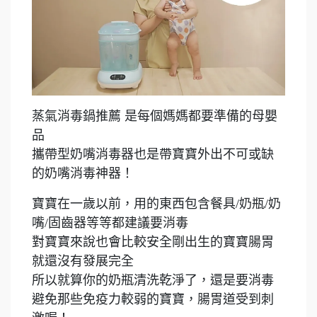
蒸氣消毒鍋推薦 是每個媽媽都要準備的母嬰
品
攜帶型奶嘴消毒器也是帶寶寶外出不可或缺
的奶嘴消毒神器！
寶寶在一歲以前，用的東西包含餐具/奶瓶/奶
嘴/固齒器等等都建議要消毒
對寶寶來說也會比較安全剛出生的寶寶腸胃
就還沒有發展完全
所以就算你的奶瓶清洗乾淨了，還是要消毒
避免那些免疫力較弱的寶寶，腸胃道受到刺