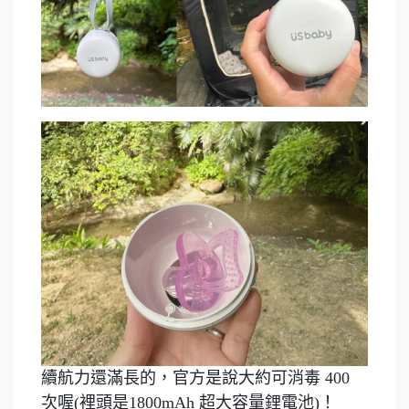
續航力還滿長的，官方是說大約可消毒 400
次喔(裡頭是1800mAh 超大容量鋰電池)！