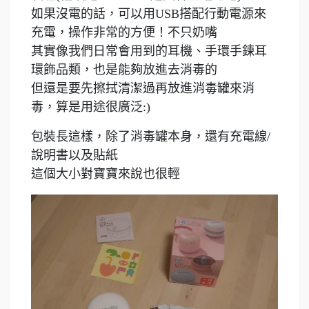
如果沒電的話，可以用USB搭配行動電源來
充電，操作非常的方便！不只奶嘴
其實像我們日常會用到的耳機、手環手鍊耳
環飾品類，也是能夠放進去消毒的
但還是要先擦拭清潔過再放進消毒罐來消
毒，算是用途很廣泛:)
包裝長這樣，除了消毒罐本身，還有充電線/
說明書以及貼紙
這個大小對寶寶來說也很輕