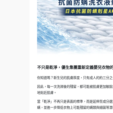
不只是乾淨，
優生集團重新定義嬰兒衣物
你知道嗎？新生兒的肌膚厚度，只有成人的約三分之
因此，每一次洗滌後的殘留，都可能被肌膚更加敏銳
地貼近肌膚。
當「乾淨」不再只是表面的標準，而是延伸至成分選
螨，並進一步降低衣物上可能殘留的螨類與細菌等潛