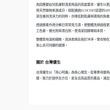
為回應嬰幼兒肌膚對清潔用品的高度要求，優生以更
用天然植物來源成分，搭配通過ECOCERT認證的
潔在維持洗淨力的同時，亦降低對肌膚與環境的負擔
透過酵素作用分解日常常見污漬，使整體洗滌過程更
工色素、螢光劑與漂白劑，使清潔回歸單純本質。
整體質地溫和細緻，泡沫柔順且易於沖淨，使衣物在
安心且可持續的選擇。
關於 台灣優生
台灣優生以「用心呵護」為核心理念，從專業母嬰用
礎，致力於提供全方位、安全且高品質的產品，滿足