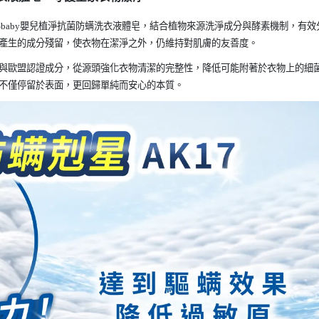
baby嬰兒植淨抗菌防螨洗衣液體皂，結合植物來源洗淨成分與酵素機制，有效
產生的成分殘留，使衣物在潔淨之外，仍維持對肌膚的友善度。
與歐盟認證成分，從源頭強化衣物清潔的完整性，降低可能附著於衣物上的細
不僅停留於表面，更回歸單純而安心的本質。