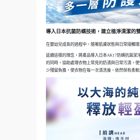
導入日本抗菌防螨技術，建立植淨清潔的
在嬰幼兒成長的過程中，隨著肌膚狀態與日常接觸環
延續這樣的理念，將產品導入日本AK17防螨抗菌潔
的同時，協助處理衣物上常見的奶漬與日常污漬，使
少殘留負擔，使衣物在每一次清洗後，依然保有柔軟