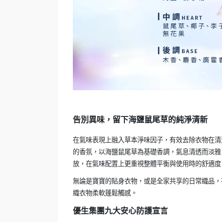
告別異味，留下海鹽鼠尾草的純淨清新
在氣味表現上融入草本淨味因子，有效去除衣物在清
的香氛，以海鹽鼠尾草為基礎香調，氣息清透而淡雅
放，在氣味配置上更重視整體平衡與使用時的舒適度
無論是寶寶的貼身衣物，或是全家共享的日常織品，
織衣物柔軟蓬鬆觸感。
優生集團九大安心防護宣言