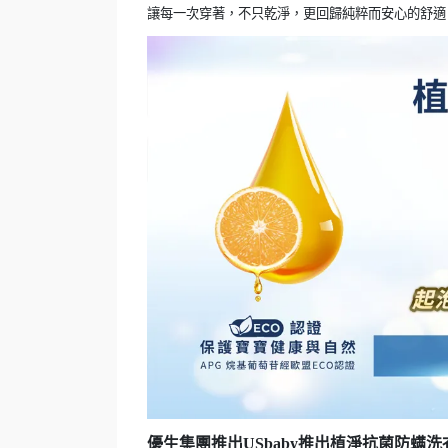
讓每一次穿著，不只乾淨，更回歸純粹而安心的舒適
優生集團推出USbaby推出植淨抗菌防螨