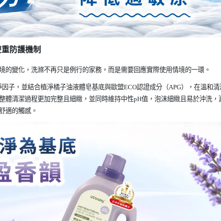
雙重防護機制
境的變化，洗滌不再只是例行的家務，而是需要回應實際使用情境的一環。
淨因子，並結合植淨橘子油液體皂基底與歐盟ECO認證成分（APG），在溫和清
整體清潔過程更加完整且細緻，並同時維持中性pH值，泡沫細緻且易於沖洗，
舒適的觸感。