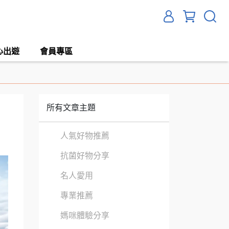
心出遊
會員專區
所有文章主題
人氣好物推薦
抗菌好物分享
名人愛用
專業推薦
媽咪體驗分享