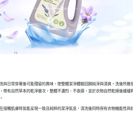
洗與日常穿著後可能殘留的異味，使整體潔淨體驗回歸純淨與清爽。洗後所散
，帶有自然草本的乾淨層次，整體不濃烈、不張揚，並於衣物自然乾燥後緩緩
。
在接觸肌膚時皆能呈現一致且純粹的潔淨氣息，清洗後同時保有衣物機能性與