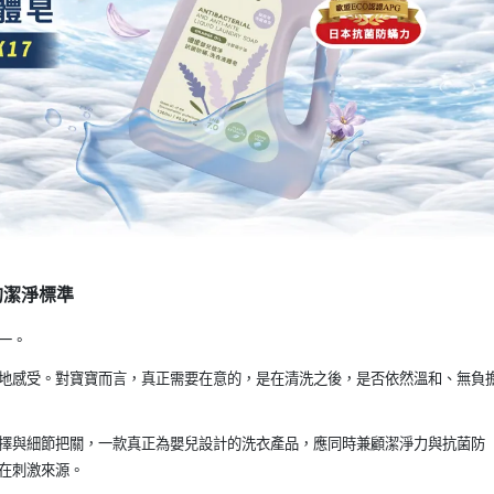
的潔淨標準
一。
地感受。對寶寶而言，真正需要在意的，是在清洗之後，是否依然溫和、無負
擇與細節把關，一款真正為嬰兒設計的洗衣產品，應同時兼顧潔淨力與抗菌防
在刺激來源。