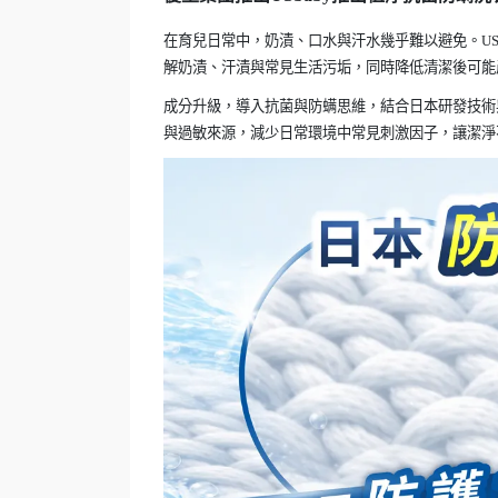
在育兒日常中，奶漬、口水與汗水幾乎難以避免。US
解奶漬、汗漬與常見生活污垢，同時降低清潔後可能
成分升級，導入抗菌與防螨思維，結合日本研發技術
與過敏來源，減少日常環境中常見刺激因子，讓潔淨