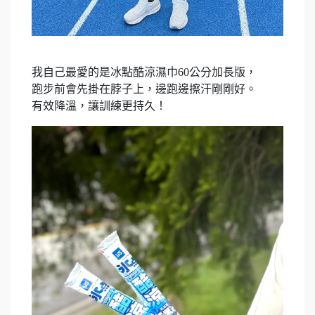
我自己最愛的是冰點酷涼濕巾60公分加長版，
跑步前會先掛在脖子上，邊跑邊擦汗剛剛好。
有效降溫，讓訓練更持久！