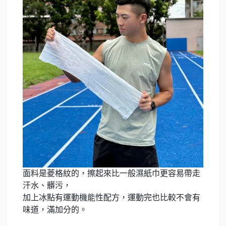
面料是菱格紋的，擦起來比一般濕紙巾更容易帶走
汗水、髒污，
加上冰點有運動機能性配方，運動完也比較不會有
味道，滿加分的。