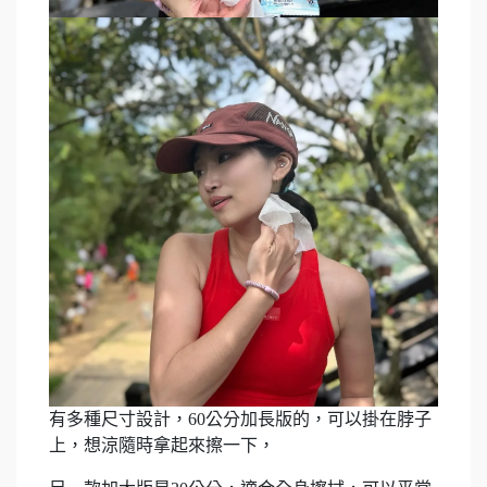
有多種尺寸設計，60公分加長版的，可以掛在脖子
上，想涼隨時拿起來擦一下，