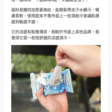
面料是獨特加厚菱格紋，能輕鬆帶走汗水髒污，親
膚柔軟，使用起來不像市面上一些濕紙巾會讓肌膚
感到敏感不適，
它的涼感有點像薄荷，相較於市面上其他品牌，我
覺得它是一款很舒適的涼感濕巾。