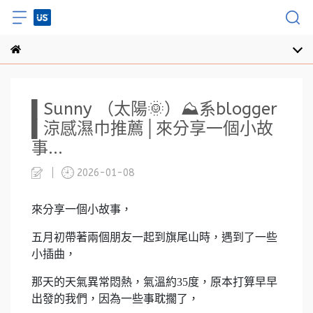
▌Sunny （太陽🌞）⛰️系blogger
▌涼感濕巾推薦│來分享一個小故
事...
2026-01-08
來分享一個小故事，
五月初帶著兩個朋友一起到旗尾山時，遇到了一些
小插曲，
那天的天氣異常悶熱，氣溫約35度，原本打算早早
出發的我們，因為一些事耽擱了，