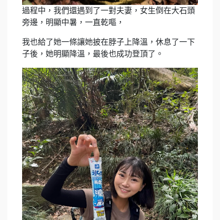
過程中，我們還遇到了一對夫妻，女生倒在大石頭
旁邊，明顯中暑，一直乾嘔，
我也給了她一條讓她披在脖子上降溫，休息了一下
子後，她明顯降溫，最後也成功登頂了。